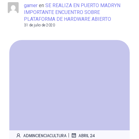
gamer
en
SE REALIZA EN PUERTO MADRYN
IMPORTANTE ENCUENTRO SOBRE
PLATAFORMA DE HARDWARE ABIERTO
31 de julio de 2020
|
ADMINCIENCIACULTURA
ABRIL 24