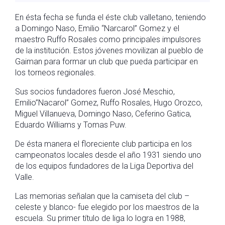
En ésta fecha se funda el éste club valletano, teniendo
a Domingo Naso, Emilio “Narcarol” Gomez y el
maestro Ruffo Rosales como principales impulsores
de la institución. Estos jóvenes movilizan al pueblo de
Gaiman para formar un club que pueda participar en
los torneos regionales.
Sus socios fundadores fueron José Meschio,
Emilio”Nacarol” Gomez, Ruffo Rosales, Hugo Orozco,
Miguel Villanueva, Domingo Naso, Ceferino Gatica,
Eduardo Williams y Tomas Puw.
De ésta manera el floreciente club participa en los
campeonatos locales desde el año 1931 siendo uno
de los equipos fundadores de la Liga Deportiva del
Valle.
Las memorias señalan que la camiseta del club –
celeste y blanco- fue elegido por los maestros de la
escuela. Su primer título de liga lo logra en 1988,