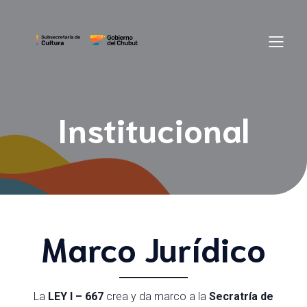
Institucional
Marco Jurídico
La
LEY I – 667
crea y da marco a la
Secratría de