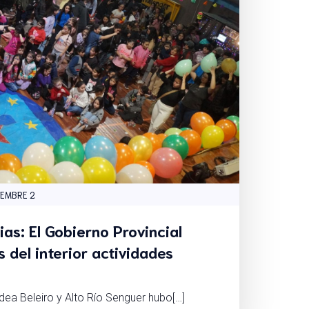
IEMBRE 2
ias: El Gobierno Provincial
s del interior actividades
dea Beleiro y Alto Río Senguer hubo[…]