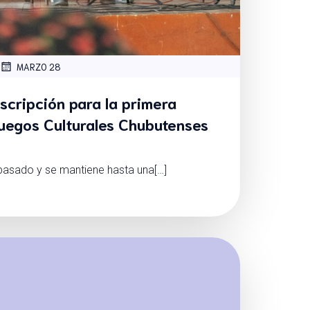
MARZO 28
nscripción para la primera
Juegos Culturales Chubutenses
asado y se mantiene hasta una[…]