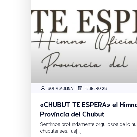
|
SOFIA MOLINA
FEBRERO 28
«CHUBUT TE ESPERA» el Himno 
Provincia del Chubut
Sentirnos profundamente orgullosos de lo nu
chubutenses, fue[…]