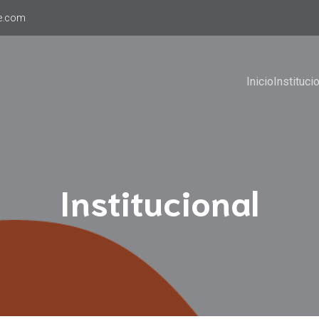
e.com
Inicio
Instituci
Institucional