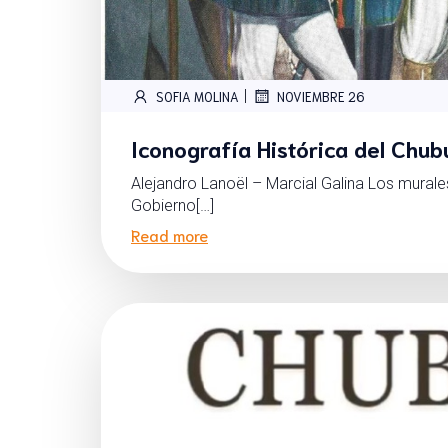
|
SOFIA MOLINA
NOVIEMBRE 26
Iconografía Histórica del Chub
Alejandro Lanoël – Marcial Galina Los murale
Gobierno[…]
Read more