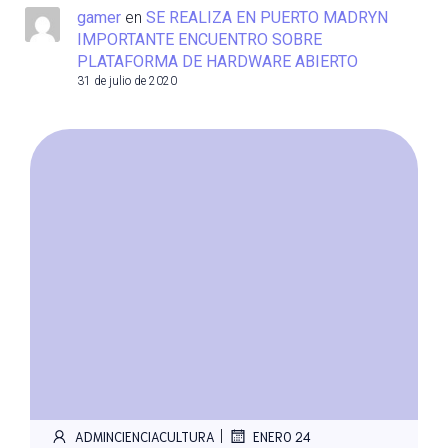
gamer
en
SE REALIZA EN PUERTO MADRYN
IMPORTANTE ENCUENTRO SOBRE
PLATAFORMA DE HARDWARE ABIERTO
31 de julio de 2020
|
ADMINCIENCIACULTURA
ENERO 24