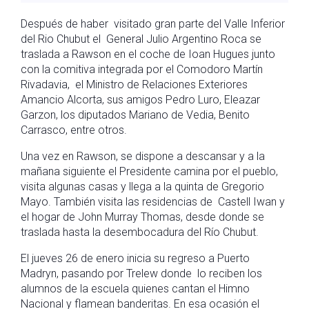
Después de haber visitado gran parte del Valle Inferior
del Rio Chubut el General Julio Argentino Roca se
traslada a Rawson en el coche de Ioan Hugues junto
con la comitiva integrada por el Comodoro Martín
Rivadavia, el Ministro de Relaciones Exteriores
Amancio Alcorta, sus amigos Pedro Luro, Eleazar
Garzon, los diputados Mariano de Vedia, Benito
Carrasco, entre otros.
Una vez en Rawson, se dispone a descansar y a la
mañana siguiente el Presidente camina por el pueblo,
visita algunas casas y llega a la quinta de Gregorio
Mayo. También visita las residencias de Castell Iwan y
el hogar de John Murray Thomas, desde donde se
traslada hasta la desembocadura del Río Chubut.
El jueves 26 de enero inicia su regreso a Puerto
Madryn, pasando por Trelew donde lo reciben los
alumnos de la escuela quienes cantan el Himno
Nacional y flamean banderitas. En esa ocasión el