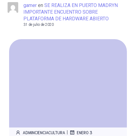
gamer
en
SE REALIZA EN PUERTO MADRYN
IMPORTANTE ENCUENTRO SOBRE
PLATAFORMA DE HARDWARE ABIERTO
31 de julio de 2020
|
ADMINCIENCIACULTURA
ENERO 3