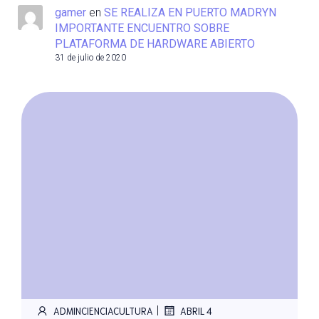
gamer
en
SE REALIZA EN PUERTO MADRYN
IMPORTANTE ENCUENTRO SOBRE
PLATAFORMA DE HARDWARE ABIERTO
31 de julio de 2020
|
ADMINCIENCIACULTURA
ABRIL 4