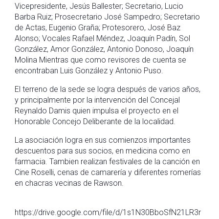
Vicepresidente, Jesús Ballester; Secretario, Lucio
Barba Ruiz; Prosecretario José Sampedro; Secretario
de Actas, Eugenio Graña; Protesorero, José Baz
Alonso; Vocales Rafael Méndez, Joaquín Padín, Sol
González, Amor González, Antonio Donoso, Joaquín
Molina Mientras que como revisores de cuenta se
encontraban Luis González y Antonio Puso.
El terreno de la sede se logra después de varios años,
y principalmente por la intervención del Concejal
Reynaldo Damis quien impulsa el proyecto en el
Honorable Concejo Deliberante de la localidad.
La asociación logra en sus comienzos importantes
descuentos para sus socios, en medicina como en
farmacia. Tambien realizan festivales de la canción en
Cine Roselli, cenas de camarería y diferentes romerías
en chacras vecinas de Rawson.
https://drive.google.com/file/d/1s1N30BboSfN21LR3r