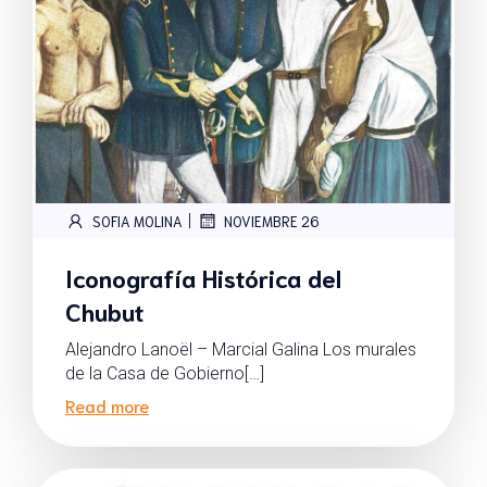
|
SOFIA MOLINA
NOVIEMBRE 26
Iconografía Histórica del
Chubut
Alejandro Lanoël – Marcial Galina Los murales
de la Casa de Gobierno[…]
Read more