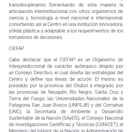
transdisciplinarios fomentando de esta manera la
articulación interinstitucional con otros organismos de
ciencia y tecnología a nivel nacional e internacional,
convirtiendo así al Centro en una institución innovadora,
sólida, plástica y adaptable a los requerimientos de los
tomadores de decisiones.
CIEFAP
Cabe destacar que el CIEFAP es un Organismo de
Interjurisdiccional de carácter autárquico dirigido por
un Consejo Directivo, el cual diseña las estrategias del
Centro y define sus líneas de acción. El mismo es
presidido por la provincia del Chubut e integrado por
las provincias de Neuquén, Río Negro, Santa Cruz y
Tierra del Fuego, las Universidades Nacionales de la
Patagonia San Juan Bosco (UNPSJB) y del Comahue
(UNC), la Secretaría de Ambiente y Desarrollo
Sustentable de la Nación (SAyDS), el Consejo Nacional
de Investigaciones Científicas y Técnicas (CONICET), el
Ministerio del Interior de la Nación, la Administración de