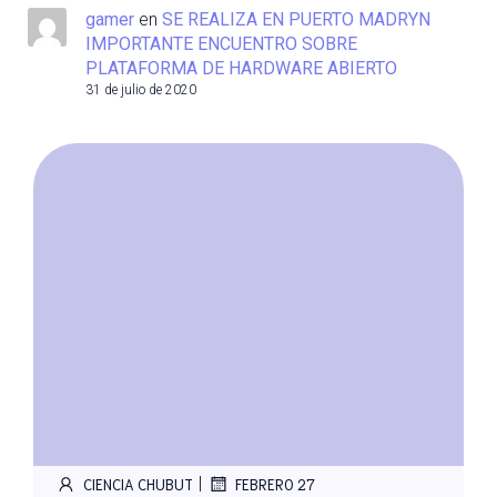
gamer
en
SE REALIZA EN PUERTO MADRYN
IMPORTANTE ENCUENTRO SOBRE
PLATAFORMA DE HARDWARE ABIERTO
31 de julio de 2020
|
CIENCIA CHUBUT
FEBRERO 27