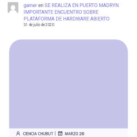
gamer
en
SE REALIZA EN PUERTO MADRYN
IMPORTANTE ENCUENTRO SOBRE
PLATAFORMA DE HARDWARE ABIERTO
31 de julio de 2020
|
CIENCIA CHUBUT
MARZO 26