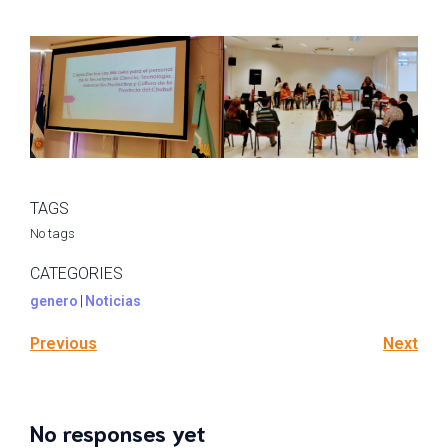
TAGS
No tags
CATEGORIES
genero
|
Noticias
Previous
Next
No responses yet