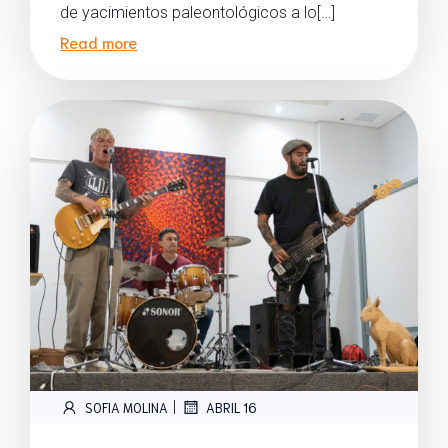
de yacimientos paleontológicos a lo[…]
Read more
|
SOFIA MOLINA
ABRIL 16