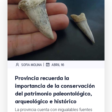
|
SOFIA MOLINA
ABRIL 16
Provincia recuerda la
importancia de la conservación
del patrimonio paleontológico,
arqueológico e histórico
La provincia cuenta con inigualables fuentes