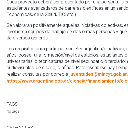
Cada proyecto deberá ser presentado por una persona físic
estudiantes avanzada/os de carreras científicas en un sentid
Económicas, de la Salud, TIC, etc.).
Se valorarán positivamente aquellas iniciativas colectivas, 
involucren equipos de trabajo de dos o más personas y que
de diversos géneros.
Los requisitos para participar son: Ser argentina/o nativa/o,
años; poseer una formación/nivel de estudios: estudiantes o
universitarias, o tecnicaturas de nivel secundario o terciari
audiovisuales, de diseño, o afines. Para inscribirse hay tie
realizar consultas por correo a
juventudes@mincyt.gob.ar
https://www.argentina.gob.ar/ciencia/financiamiento/ci
TAGS
No tags
CATEGORIES