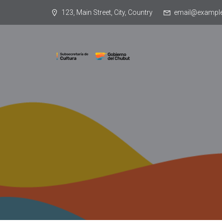
123, Main Street, City, Country
email@exampl