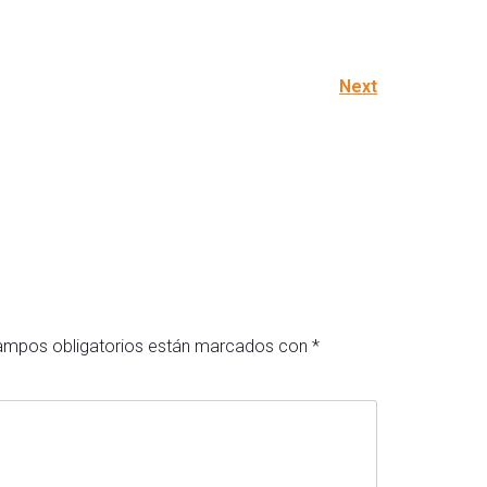
Next
ampos obligatorios están marcados con
*