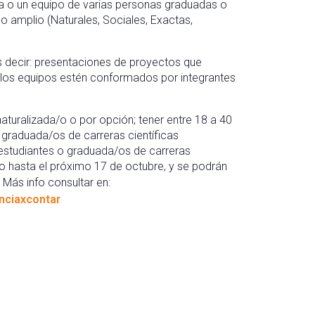
a o un equipo de varias personas graduadas o
o amplio (Naturales, Sociales, Exactas,
es decir: presentaciones de proyectos que
 los equipos estén conformados por integrantes
 naturalizada/o o por opción; tener entre 18 a 40
 graduada/os de carreras científicas
o; estudiantes o graduada/os de carreras
mpo hasta el próximo 17 de octubre, y se podrán
. Más info consultar en:
enciaxcontar