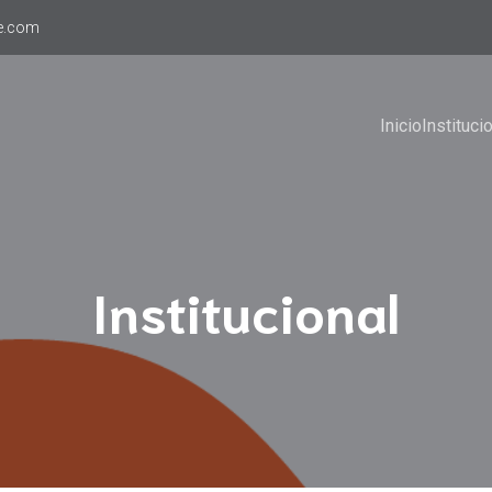
e.com
Inicio
Instituci
Institucional