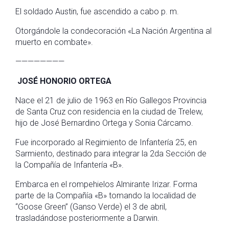
El soldado Austin, fue ascendido a cabo p. m.
Otorgándole la condecoración «La Nación Argentina al
muerto en combate».
————————
JOSÉ HONORIO ORTEGA
Nace el 21 de julio de 1963 en Río Gallegos Provincia
de Santa Cruz con residencia en la ciudad de Trelew,
hijo de José Bernardino Ortega y Sonia Cárcamo.
Fue incorporado al Regimiento de Infantería 25, en
Sarmiento, destinado para integrar la 2da Sección de
la Compañía de Infantería «B».
Embarca en el rompehielos Almirante Irizar. Forma
parte de la Compañía «B» tomando la localidad de
“Goose Green” (Ganso Verde) el 3 de abril,
trasladándose posteriormente a Darwin.