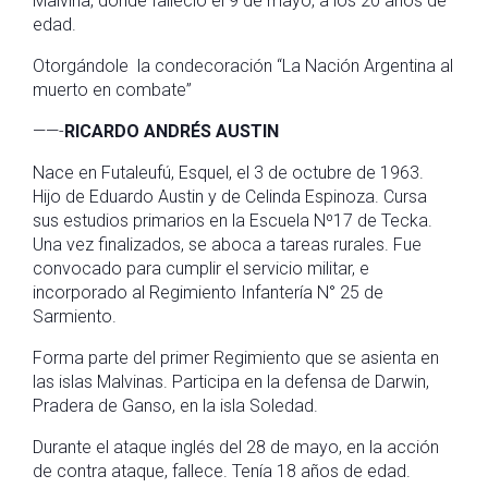
Malvina, donde falleció el 9 de mayo, a los 20 años de
edad.
Otorgándole la condecoración “La Nación Argentina al
muerto en combate”
——-
RICARDO ANDRÉS AUSTIN
Nace en Futaleufú, Esquel, el 3 de octubre de 1963.
Hijo de Eduardo Austin y de Celinda Espinoza. Cursa
sus estudios primarios en la Escuela Nº17 de Tecka.
Una vez finalizados, se aboca a tareas rurales. Fue
convocado para cumplir el servicio militar, e
incorporado al Regimiento Infantería N° 25 de
Sarmiento.
Forma parte del primer Regimiento que se asienta en
las islas Malvinas. Participa en la defensa de Darwin,
Pradera de Ganso, en la isla Soledad.
Durante el ataque inglés del 28 de mayo, en la acción
de contra ataque, fallece. Tenía 18 años de edad.