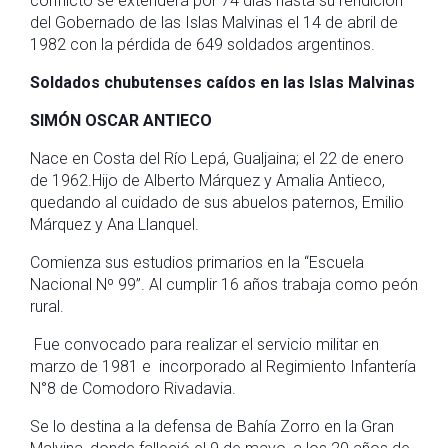
conflicto se extenderá por 74 días hasta su rendición
del Gobernado de las Islas Malvinas el 14 de abril de
1982 con la pérdida de 649 soldados argentinos.
Soldados chubutenses caídos en las Islas Malvinas
SIMÓN OSCAR ANTIECO
Nace en Costa del Río Lepá, Gualjaina; el 22 de enero
de 1962.Hijo de Alberto Márquez y Amalia Antieco,
quedando al cuidado de sus abuelos paternos, Emilio
Márquez y Ana Llanquel.
Comienza sus estudios primarios en la “Escuela
Nacional Nº 99”. Al cumplir 16 años trabaja como peón
rural.
Fue convocado para realizar el servicio militar en
marzo de 1981 e incorporado al Regimiento Infantería
N°8 de Comodoro Rivadavia.
Se lo destina a la defensa de Bahía Zorro en la Gran