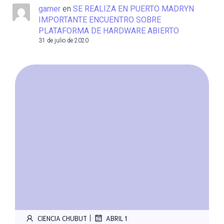
gamer
en
SE REALIZA EN PUERTO MADRYN
IMPORTANTE ENCUENTRO SOBRE
PLATAFORMA DE HARDWARE ABIERTO
31 de julio de 2020
|
CIENCIA CHUBUT
ABRIL 1