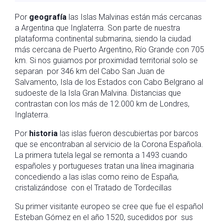
Por
geografía
las Islas Malvinas están más cercanas
a Argentina que Inglaterra. Son parte de nuestra
plataforma continental submarina, siendo la ciudad
más cercana de Puerto Argentino, Río Grande con 705
km. Si nos guiamos por proximidad territorial solo se
separan por 346 km del Cabo San Juan de
Salvamento, Isla de los Estados con Cabo Belgrano al
sudoeste de la Isla Gran Malvina. Distancias que
contrastan con los más de 12.000 km de Londres,
Inglaterra.
Por
historia
las islas fueron descubiertas por barcos
que se encontraban al servicio de la Corona Española.
La primera tutela legal se remonta a 1493 cuando
españoles y portugueses tratan una línea imaginaria
concediendo a las islas como reino de España,
cristalizándose con el Tratado de Tordecillas
Su primer visitante europeo se cree que fue el español
Esteban Gómez en el año 1520, sucedidos por sus