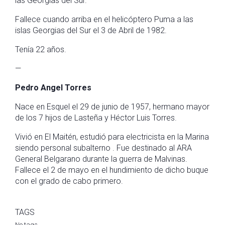
las Georgias del Sur.
Fallece cuando arriba en el helicóptero Puma a las
islas Georgias del Sur el 3 de Abril de 1982.
Tenía 22 años.
—
Pedro Angel Torres
Nace en Esquel el 29 de junio de 1957, hermano mayor
de los 7 hijos de Lasteña y Héctor Luis Torres.
Vivió en El Maitén, estudió para electricista en la Marina
siendo personal subalterno . Fue destinado al ARA
General Belgarano durante la guerra de Malvinas.
Fallece el 2 de mayo en el hundimiento de dicho buque
con el grado de cabo primero.
TAGS
No tags