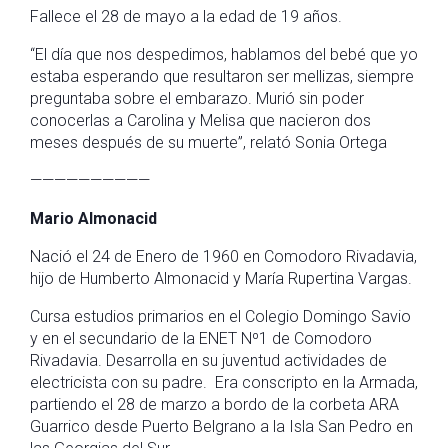
Fallece el 28 de mayo a la edad de 19 años.
“El día que nos despedimos, hablamos del bebé que yo
estaba esperando que resultaron ser mellizas, siempre
preguntaba sobre el embarazo. Murió sin poder
conocerlas a Carolina y Melisa que nacieron dos
meses después de su muerte”, relató Sonia Ortega
——————————
Mario Almonacid
Nació el 24 de Enero de 1960 en Comodoro Rivadavia,
hijo de Humberto Almonacid y María Rupertina Vargas.
Cursa estudios primarios en el Colegio Domingo Savio
y en el secundario de la ENET Nº1 de Comodoro
Rivadavia. Desarrolla en su juventud actividades de
electricista con su padre. Era conscripto en la Armada,
partiendo el 28 de marzo a bordo de la corbeta ARA
Guarrico desde Puerto Belgrano a la Isla San Pedro en