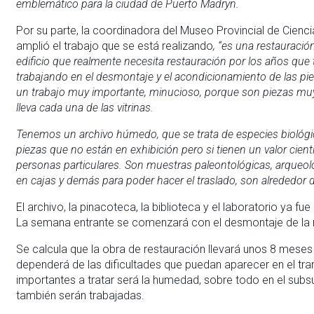
emblemático para la ciudad de Puerto Madryn.
Por su parte, la coordinadora del Museo Provincial de Cien
amplió el trabajo que se está realizando
, “es una restauraci
edificio que realmente necesita restauración por los años q
trabajando en el desmontaje y el acondicionamiento de las pi
un trabajo muy importante, minucioso, porque son piezas muy
lleva cada una de las vitrinas.
Tenemos un archivo húmedo, que se trata de especies biológi
piezas que no están en exhibición pero si tienen un valor cient
personas particulares. Son muestras paleontológicas, arqueol
en cajas y demás para poder hacer el traslado, son alrededor d
El archivo, la pinacoteca, la biblioteca y el laboratorio ya 
La semana entrante se comenzará con el desmontaje de la 
Se calcula que la obra de restauración llevará unos 8 mes
dependerá de las dificultades que puedan aparecer en el tr
importantes a tratar será la humedad, sobre todo en el subs
también serán trabajadas.