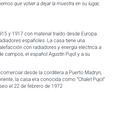
enemos que volver a dejar la muestra en su lugar,
1915 y 1917 con material traído desde Europa.
radiadores españoles. La casa tiene una
lefacción con radiadores y energía eléctrica a
e campos, el español Agustín Pujol y a su
 comerciar desde la cordillera a Puerto Madryn,
onente, la casa era conocida como “Chalet Pujol”
seo el 22 de febrero de 1972