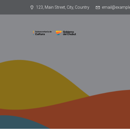
123, Main Street, City, Country
email@exampl