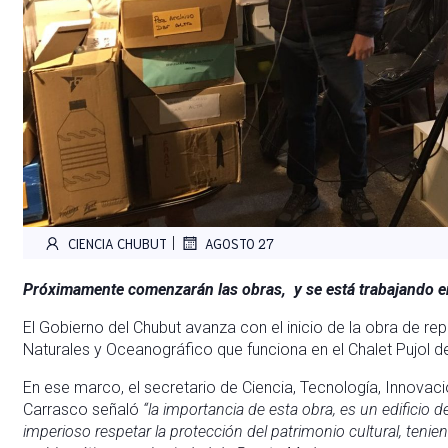
|
CIENCIA CHUBUT
AGOSTO 27
Próximamente comenzarán las obras, y se está trabajando en
El Gobierno del Chubut avanza con el inicio de la obra de re
Naturales y Oceanográfico que funciona en el Chalet Pujol 
En ese marco, el secretario de Ciencia, Tecnología, Innovació
Carrasco señaló
“la importancia de esta obra, es un edificio 
imperioso respetar la protección del patrimonio cultural, tenie