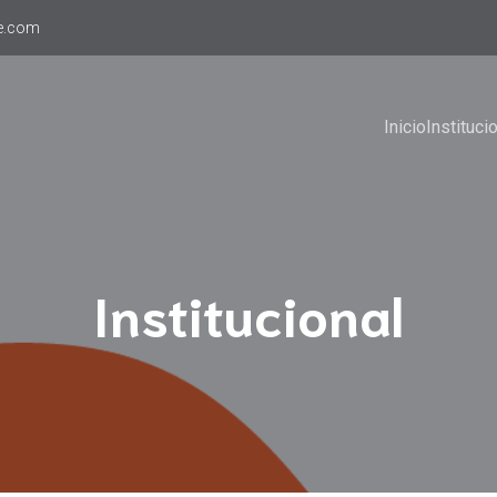
e.com
Inicio
Instituci
Institucional