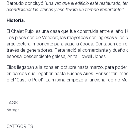
Barbudo concluyó “
una vez que el edificio esté restaurado, t
acondicionar las vitrinas y eso llevará un tiempo importante.”
Historia.
El Chalet Pujol es una casa que fue construida entre el año 
Los pisos son de Venecia, las mayólicas son inglesas y los 
arquitectura imponente para aquella época. Contaban con ca
través de generadores. Perteneció al comerciante y dueño d
esposa, descendiente galesa, Anita Howell Jones.
Ellos llegaban a la zona en octubre hasta marzo, para poder
en barcos que llegaban hasta Buenos Aires. Por ser tan imp
o el “Castillo Pujol”. La misma empezó a funcionar como Mu
TAGS
No tags
CATEGORIES