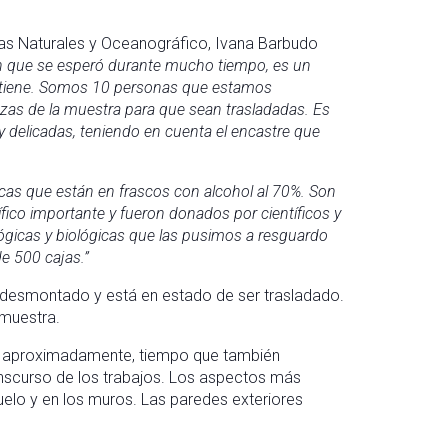
cias Naturales y Oceanográfico, Ivana Barbudo
ón que se esperó durante mucho tiempo, es un
ue tiene. Somos 10 personas que estamos
ezas de la muestra para que sean trasladadas. Es
 delicadas, teniendo en cuenta el encastre que
cas que están en frascos con alcohol al 70%. Son
ífico importante y fueron donados por científicos y
ógicas y biológicas que las pusimos a resguardo
e 500 cajas.”
fue desmontado y está en estado de ser trasladado.
muestra.
es aproximadamente, tiempo que también
anscurso de los trabajos. Los aspectos más
uelo y en los muros. Las paredes exteriores