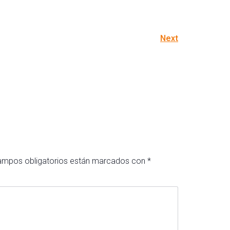
Next
ampos obligatorios están marcados con
*