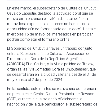
En este marco, el subsecretario de Cultura del Chubut,
Osvaldo Labastié, destacó la actividad coral que se
realiza en la provincia e invitó a disfrutar de “esta
maravillosa experiencia a quienes no han tenido la
oportunidad aún de formar parte de un coro”. Hasta el
miércoles 15 de mayo los interesados en participar
podrán completar el formulario online.
El Gobierno del Chubut, a través un trabajo conjunto
entre la Subsecretaría de Cultura, la Asociación de
Directores de Coro de la República Argentina
(ADICORA) Filial Chubut, y la Municipalidad de Trelew,
organiza las “VII Jornadas Corales Chubutenses”, que
se desarrollarán en la ciudad valletana desde el 31 de
mayo hasta al 2 de junio de 2024.
En tal sentido, este martes se realizó una conferencia
de prensa en el Centro Cultural Provincial de Rawson
(CCP), durante la cual se abrió oficialmente la
inscripción y de la que participaron el subsecretario de