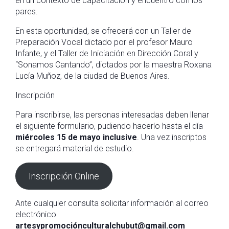
en un contexto de capacitación y encuentro con los
pares.
En esta oportunidad, se ofrecerá con un Taller de
Preparación Vocal dictado por el profesor Mauro
Infante, y el Taller de Iniciación en Dirección Coral y
“Sonamos Cantando”, dictados por la maestra Roxana
Lucía Muñoz, de la ciudad de Buenos Aires.
Inscripción
Para inscribirse, las personas interesadas deben llenar
el siguiente formulario, pudiendo hacerlo hasta el día
miércoles 15 de mayo inclusive
. Una vez inscriptos
se entregará material de estudio.
Inscripción Online
Ante cualquier consulta solicitar información al correo
electrónico
artesypromociónculturalchubut@gmail.com