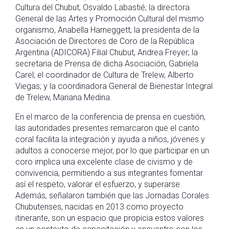
Cultura del Chubut, Osvaldo Labastié; la directora
General de las Artes y Promoción Cultural del mismo
organismo, Anabella Harneggett; la presidenta de la
Asociación de Directores de Coro de la República
Argentina (ADICORA) Filial Chubut, Andrea Freyer; la
secretaria de Prensa de dicha Asociación, Gabriela
Carel; el coordinador de Cultura de Trelew, Alberto
Viegas; y la coordinadora General de Bienestar Integral
de Trelew, Mariana Medina.
En el marco de la conferencia de prensa en cuestión,
las autoridades presentes remarcaron que el canto
coral facilita la integración y ayuda a niños, jóvenes y
adultos a conocerse mejor, por lo que participar en un
coro implica una excelente clase de civismo y de
convivencia, permitiendo a sus integrantes fomentar
así el respeto, valorar el esfuerzo, y superarse.
Además, señalaron también que las Jornadas Corales
Chubutenses, nacidas en 2013 como proyecto
itinerante, son un espacio que propicia estos valores