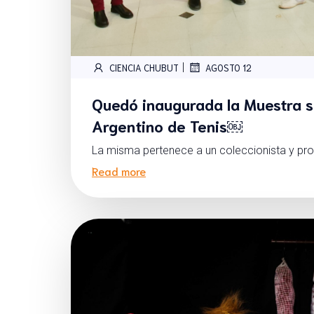
|
CIENCIA CHUBUT
AGOSTO 12
Quedó inaugurada la Muestra s
Argentino de Tenis￼
La misma pertenece a un coleccionista y prof
Read more