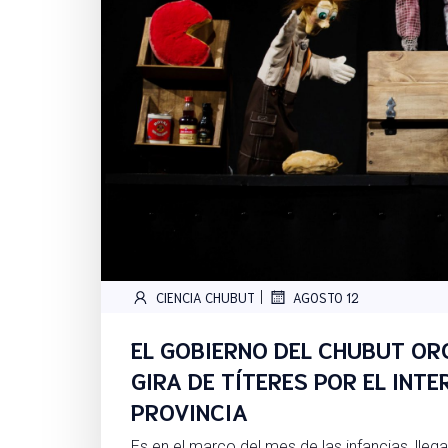
|
CIENCIA CHUBUT
AGOSTO 12
EL GOBIERNO DEL CHUBUT OR
GIRA DE TÍTERES POR EL INTE
PROVINCIA
Es en el marco del mes de las infancias, llega