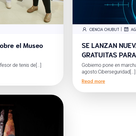
|
CIENCIA CHUBUT
AG
obre el Museo
SE LANZAN NUEV
GRATUITAS PARA
esor de tenis de[…]
Gobierno pone en marcha
agosto:Ciberseguridad[…]
Read more