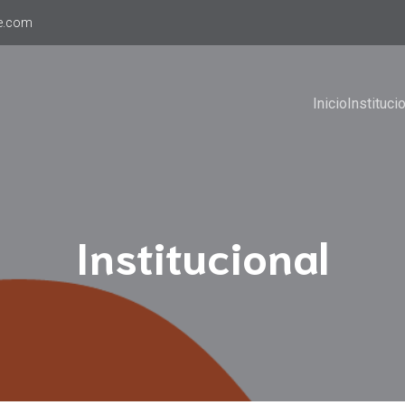
e.com
Inicio
Instituci
Institucional