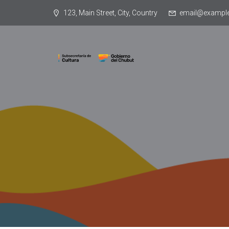
123, Main Street, City, Country
email@exampl