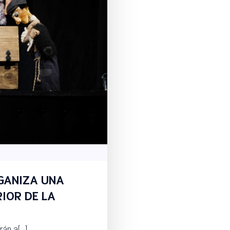
GANIZA UNA
RIOR DE LA
rán a[…]