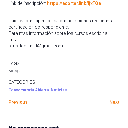
Link de inscripción:
https://acortar.link/IjxFOe
Quienes participen de las capacitaciones recibirán la
certificación correspondiente.
Para más información sobre los cursos escribir al
email:
sumatechubut@gmail.com
TAGS
No tags
CATEGORIES
Convocatoria Abierta
|
Noticias
Previous
Next
No responses yet