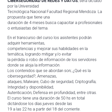
CIBERSEGURIDAD DE REDES Y DATOS
, será dictado
por la Universidad
Tecnológica Nacional Facultad Regional Mendoza. La
propuesta que tiene una
duración de 4 meses busca capacitar a profesionales
o entusiastas del tema.
En el transcurso del curso los asistentes podrán
adquirir herramientas,
competencias y mejorar sus habilidades en la
temática, logrando mitigar y/o evitar
la pérdida o robo de información de los servidores
donde se aloja la información.
Los contenidos que se abordan son; ¿Qué es la
ciberseguridad?; Amenazas,
ataques; Malware; Cubo de seguridad; Criptografía;
Integridad y disponibilidad;
Autenticación; Defensa en profundidad, entre otras.
El curso tiene una duración de 50 hs en total
dictándose los días jueves desde las
19 a las 22 hs a partir del 18 del corriente.