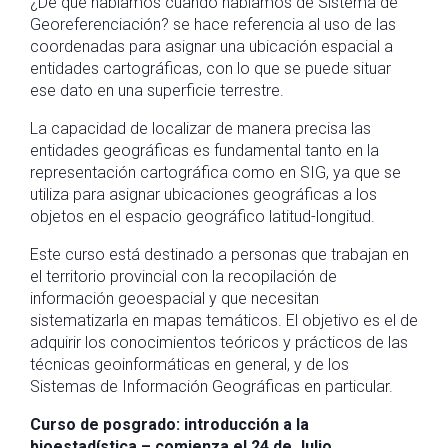
¿De qué hablamos cuando hablamos de Sistema de
Georeferenciación? se hace referencia al uso de las
coordenadas para asignar una ubicación espacial a
entidades cartográficas, con lo que se puede situar
ese dato en una superficie terrestre.
La capacidad de localizar de manera precisa las
entidades geográficas es fundamental tanto en la
representación cartográfica como en SIG, ya que se
utiliza para asignar ubicaciones geográficas a los
objetos en el espacio geográfico latitud-longitud.
Este curso está destinado a personas que trabajan en
el territorio provincial con la recopilación de
información geoespacial y que necesitan
sistematizarla en mapas temáticos. El objetivo es el de
adquirir los conocimientos teóricos y prácticos de las
técnicas geoinformáticas en general, y de los
Sistemas de Información Geográficas en particular.
Curso de posgrado: introducción a la
bioestadística – comienza el 24 de Julio