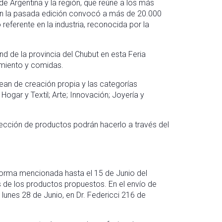
e Argentina y la región, que reúne a los más
n la pasada edición convocó a más de 20.000
 referente en la industria, reconocida por la
nd de la provincia del Chubut en esta Feria
amiento y comidas.
ean de creación propia y las categorías
Hogar y Textil; Arte; Innovación; Joyería y
lección de productos podrán hacerlo a través del
aforma mencionada hasta el 15 de Junio del
s de los productos propuestos. En el envío de
 lunes 28 de Junio, en Dr. Federicci 216 de