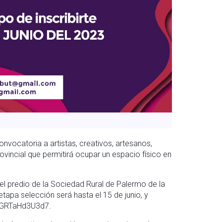
nvocatoria a artistas, creativos, artesanos,
ovincial que permitirá ocupar un espacio físico en
 el predio de la Sociedad Rural de Palermo de la
tapa selección será hasta el 15 de junio, y
5PGRTaHd3U3d7.