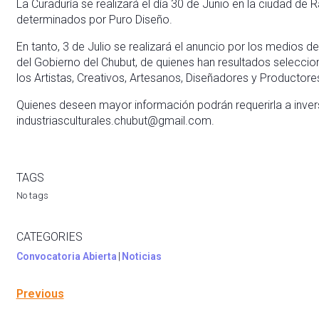
La Curaduría se realizará el día 30 de Junio en la ciudad de
determinados por Puro Diseño.
En tanto, 3 de Julio se realizará el anuncio por los medios 
del Gobierno del Chubut, de quienes han resultados selecci
los Artistas, Creativos, Artesanos, Diseñadores y Productor
Quienes deseen mayor información podrán requerirla a inve
industriasculturales.chubut@gmail.com.
TAGS
No tags
CATEGORIES
Convocatoria Abierta
|
Noticias
Previous