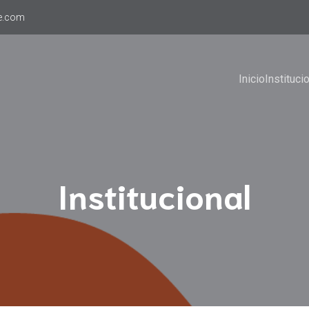
e.com
Inicio
Instituci
Institucional