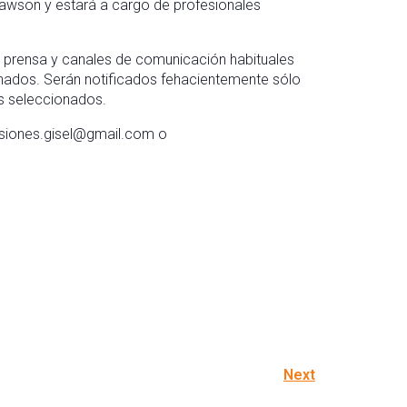
 Rawson y estará a cargo de profesionales
de prensa y canales de comunicación habituales
onados. Serán notificados fehacientemente sólo
es seleccionados.
rsiones.gisel@gmail.com o
Next