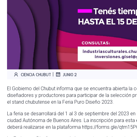
|
CIENCIA CHUBUT
JUNIO 2
El Gobierno del Chubut informa que se encuentra abierta la co
diseñadores y productores para participar de la selección pr
el stand chubutense en la Feria Puro Diseño 2023.
La feria se desarrollará del 1 al 3 de septiembre del 2023 en
ciudad Autónoma de Buenos Aires. La inscripción para esta e
deberá realizarse en la plataforma https://forms.gle/qtm1