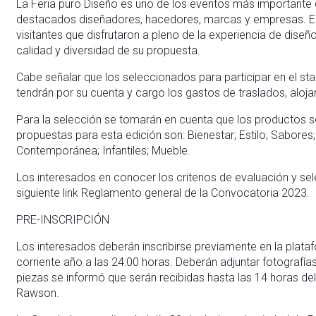
La Feria puro Diseño es uno de los eventos más importante d
destacados diseñadores, hacedores, marcas y empresas. E
visitantes que disfrutaron a pleno de la experiencia de diseño
calidad y diversidad de su propuesta.
Cabe señalar que los seleccionados para participar en el sta
tendrán por su cuenta y cargo los gastos de traslados, aloj
Para la selección se tomarán en cuenta que los productos s
propuestas para esta edición son: Bienestar; Estilo; Sabores; 
Contemporánea; Infantiles; Mueble.
Los interesados en conocer los criterios de evaluación y se
siguiente link Reglamento general de la Convocatoria 2023.
PRE-INSCRIPCIÓN
Los interesados deberán inscribirse previamente en la plat
corriente año a las 24:00 horas. Deberán adjuntar fotografía
piezas se informó que serán recibidas hasta las 14 horas del
Rawson.