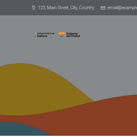
123, Main Street, City, Country
email@exampl